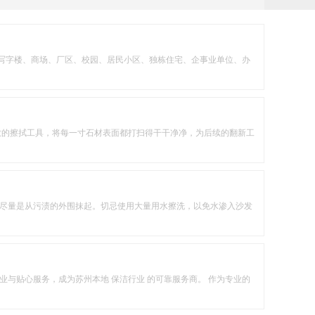
接写字楼、商场、厂区、校园、居民小区、独栋住宅、企事业单位、办
致的擦拭工具，将每一寸石材表面都打扫得干干净净，为后续的翻新工
尽量是从污渍的外围抹起。切忌使用大量用水擦洗，以免水渗入沙发
与贴心服务，成为苏州本地 保洁行业 的可靠服务商。 作为专业的