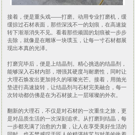
接着，便是重头戏——打磨。动用专业打磨机，缓
缓掠过石材表面，那些深浅不一的划痕，在高速旋
转下渐渐消失不见。看着那些顽固的划痕被一步步
去除，就像是在雕琢一块璞玉，让每一寸石材都展
现出本真的光泽。
打磨完毕后，便是上结晶剂。精心挑选的结晶剂，
能够深入石材内部，增强其硬度与耐磨性，同时让
大理石焕发出更加持久的璀璨光芒。接着，用抛光
垫进行高速旋转，让结晶剂与石材完美融合，每一
次转动都仿佛是在为石材披上一层璀璨的外衣。
翻新的大理石，不仅是对石材的一次重生之旅，更
是对品质生活的一次深刻追求。从打磨到结晶，每
一步都充满了治愈的力量，让人在享受美好生活的
同时，也不禁感叹于匠人的精湛技艺与对美的执着