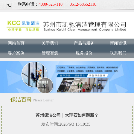
联系电话：
4000-525-110
0512-68552110
网站首页
|
关于我们
|
产品与服务
|
新闻资讯
客户案例
|
管理智囊
|
服务报价
|
联系我们
保洁百科
News Center
苏州保洁公司｜大理石如何翻新？
发布时间:2026/6/3 13:19:35